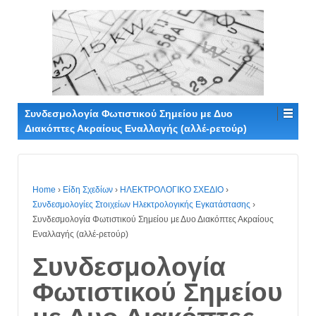
Συνδεσμολογία Φωτιστικού Σημείου με Δυο
Διακόπτες Ακραίους Εναλλαγής (αλλέ-ρετούρ)
Home
›
Είδη Σχεδίων
›
ΗΛΕΚΤΡΟΛΟΓΙΚΟ ΣΧΕΔΙΟ
›
Συνδεσμολογίες Στοιχείων Ηλεκτρολογικής Εγκατάστασης
›
Συνδεσμολογία Φωτιστικού Σημείου με Δυο Διακόπτες Ακραίους
Εναλλαγής (αλλέ-ρετούρ)
Συνδεσμολογία
Φωτιστικού Σημείου