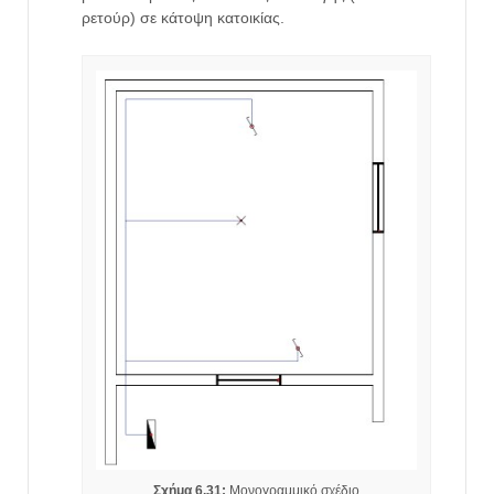
ρετούρ) σε κάτοψη κατοικίας.
Σχήμα 6.31:
Μονογραμμικό σχέδιο