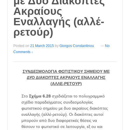
με Δυο Διακόπτες
Ακραίους
Εναλλαγής (αλλέ-
ρετούρ)
Posted on
21 March 2015
by
Giorgos Constantinou
—
No
Comments ↓
ΣΥΝΔΕΣΜΟΛΟΓΙΑ ΦΩΤΙΣΤΙΚΟΥ ΣΗΜΕΙΟΥ ΜΕ
ΔΥΟ ΔΙΑΚΟΠΤΕΣ ΑΚΡΑΙΟΥΣ ΕΝΑΛΛΑΓΗΣ
(ΑΛΛΕ-ΡΕΤΟΥΡ)
Στο
Σχήμα 6.28
σχεδιάζεται το πολυγραμμικό
σχέδιο παραδείγματος συνδεσμολογίας
φωτιστικού σημείου με δυο ακραίους διακόπτες
εναλλαγής (αλλέ-ρετούρ). Οι διακόπτες αυτοί
μπορούν από δυο διαφορετικές θέσεις να
θέσουν το φωτιστικό σε λειτουργία, εξ ου και