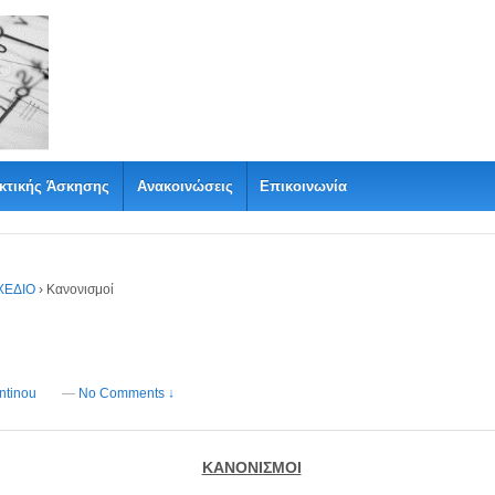
κτικής Άσκησης
Ανακοινώσεις
Επικοινωνία
ΧΕΔΙΟ
›
Κανονισμοί
ntinou
—
No Comments ↓
ΚΑΝΟΝΙΣΜΟΙ