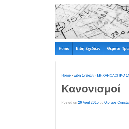
Home
Είδη Σχεδίων
Θέματα Πρα
Home
›
Είδη Σχεδίων
›
ΜΗΧΑΝΟΛΟΓΙΚΟ Σ
Κανονισμοί
Posted on
29 April 2015
by
Giorgos Consta