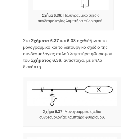
Σχήμα 6.36:
Πολυγραμμικό σχέδιο
συνδεσμολογίας λαμπτήρα φθορισμού.
Στα
Σχήματα 6.37
και
6.38
σχεδιάζονται το
μονογραμμικό και το λειτουργικό σχέδιο της
συνδεσμολογίας απλού λαμπτήρα φθορισμού
του
Σχήματος 6.36
, αντίστοιχα, με απλό
διακόπτη.
Σχήμα 6.37:
Μονογραμμικό σχέδιο
συνδεσμολογίας λαμπτήρα φθορισμού.